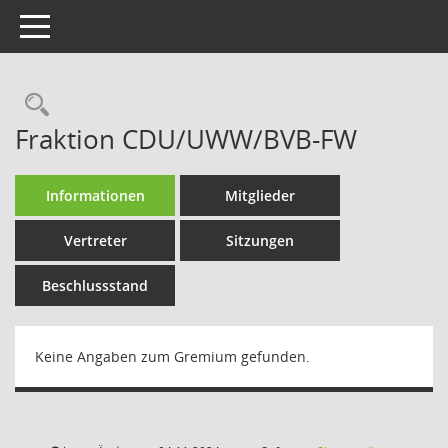
Toggle navigation
Rechercheauswahl
Fraktion CDU/UWW/BVB-FW
Informationen
Mitglieder
Vertreter
Sitzungen
Beschlussstand
Keine Angaben zum Gremium gefunden.