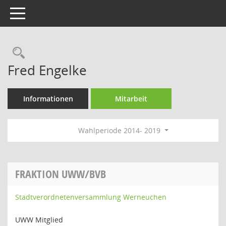
Toggle navigation
Rechercheauswahl
Fred Engelke
Informationen
Mitarbeit
Wahlperiode 2014- 2019
FRAKTION UWW/BVB
Stadtverordnetenversammlung Werneuchen
UWW Mitglied