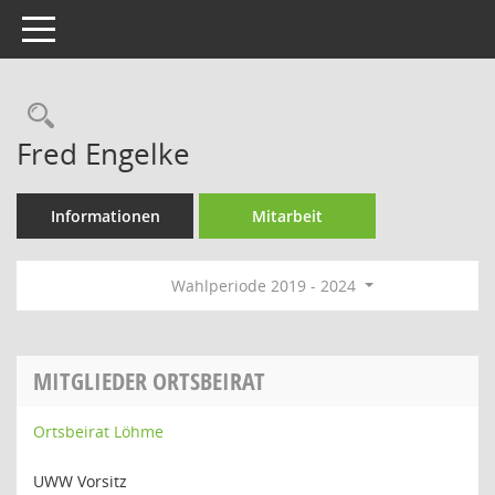
Toggle navigation
Rechercheauswahl
Fred Engelke
Informationen
Mitarbeit
Wahlperiode 2019 - 2024
MITGLIEDER ORTSBEIRAT
Ortsbeirat Löhme
UWW Vorsitz