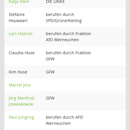
Katja Horn
DIE LINKE
Stefanie
berufen durch
Houwaart
SPD/Grüne/Keiling
Lars Hübner
berufen durch Fraktion
AfD Werneuchen
Claudia Huse
berufen durch Fraktion
GFW
Kim Huse
GFW
Marcel Jess
Jörg Manfred
GFW
Joswiakowski
Paul Jüngling
berufen durch AFD
Werneuchen