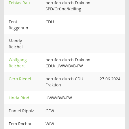
Tobias Rau
berufen durch Fraktion
SPD/Grüne/Keiling
Toni
CDU
Reggentin
Mandy
Reichel
Wolfgang
berufen durch Fraktion
Reichert
CDU/ UWW/BVB-FW
Gero Riedel
berufen durch CDU
27.06.2024
Fraktion
Linda Rindt
UWW/BVB-FW
Daniel Ripolz
GFW
Tom Rochau
WIW