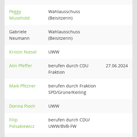
Peggy
Wahlausschuss
Musehold
(Beisitzerin)
Gabriele
Wahlausschuss
Neumann
(Beisitzerin)
Kristin Niesel
UWW
Alin Pfeffer
berufen durch CDU
27.06.2024
Fraktion
Maik Pfitzner
berufen durch Fraktion
SPD/Grüne/Keiling
Dorina Pioch
UWW
Filip
berufen durch CDU/
Polsakiewicz
UWW/BVB-FW