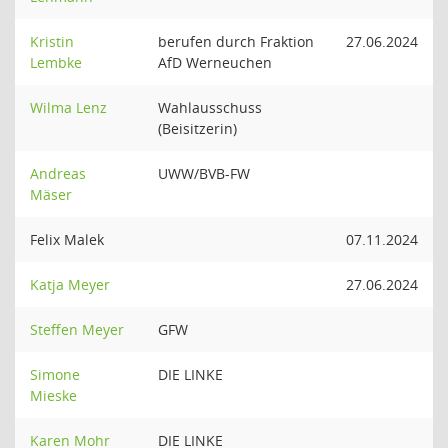
Kristin
berufen durch Fraktion
27.06.2024
Lembke
AfD Werneuchen
Wilma Lenz
Wahlausschuss
(Beisitzerin)
Andreas
UWW/BVB-FW
Mäser
Felix Malek
07.11.2024
Katja Meyer
27.06.2024
Steffen Meyer
GFW
Simone
DIE LINKE
Mieske
Karen Mohr
DIE LINKE