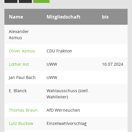
Name
Mitgliedschaft
bis
Alexander
Asmus
Oliver Asmus
CDU Fraktion
Lothar Ast
UWW
10.07.2024
Jan Paul Bach
UWW
E. Blanck
Wahlausschuss (stell.
Wahlleiter)
Thomas Braun
AfD Werneuchen
Lutz Buckow
Einzelwahlvorschlag