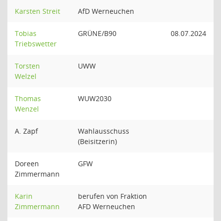
Karsten Streit
AfD Werneuchen
Tobias
GRÜNE/B90
08.07.2024
Triebswetter
Torsten
UWW
Welzel
Thomas
WUW2030
Wenzel
A. Zapf
Wahlausschuss
(Beisitzerin)
Doreen
GFW
Zimmermann
Karin
berufen von Fraktion
Zimmermann
AFD Werneuchen