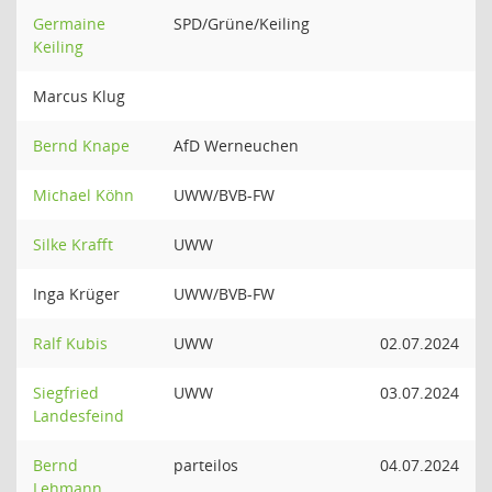
Germaine
SPD/Grüne/Keiling
Keiling
Marcus Klug
Bernd Knape
AfD Werneuchen
Michael Köhn
UWW/BVB-FW
Silke Krafft
UWW
Inga Krüger
UWW/BVB-FW
Ralf Kubis
UWW
02.07.2024
Siegfried
UWW
03.07.2024
Landesfeind
Bernd
parteilos
04.07.2024
Lehmann