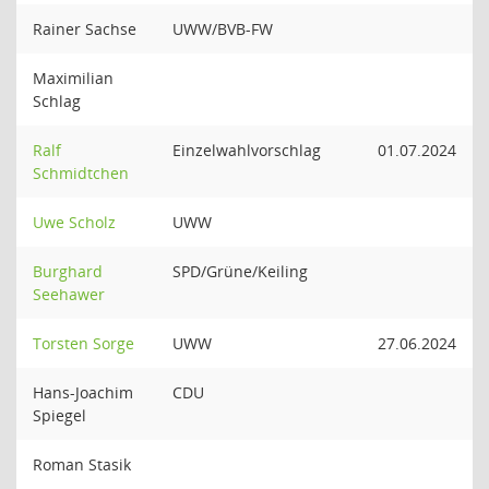
Rainer Sachse
UWW/BVB-FW
Maximilian
Schlag
Ralf
Einzelwahlvorschlag
01.07.2024
Schmidtchen
Uwe Scholz
UWW
Burghard
SPD/Grüne/Keiling
Seehawer
Torsten Sorge
UWW
27.06.2024
Hans-Joachim
CDU
Spiegel
Roman Stasik