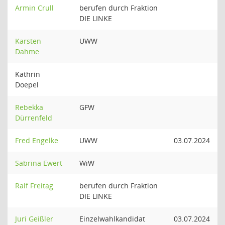
Armin Crull
berufen durch Fraktion
DIE LINKE
Karsten
UWW
Dahme
Kathrin
Doepel
Rebekka
GFW
Dürrenfeld
Fred Engelke
UWW
03.07.2024
Sabrina Ewert
WiW
Ralf Freitag
berufen durch Fraktion
DIE LINKE
Juri Geißler
Einzelwahlkandidat
03.07.2024