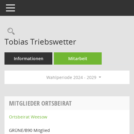
Toggle navigation
Rechercheauswahl
Tobias Triebswetter
Informationen
Mitarbeit
Wahlperiode 2024 - 2029
MITGLIEDER ORTSBEIRAT
Ortsbeirat Weesow
GRÜNE/B90 Mitglied