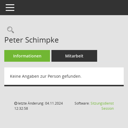
Toggle navigation
Rechercheauswahl
Peter Schimpke
Informationen
Mitarbeit
Keine Angaben zur Person gefunden.
letzte Änderung: 04.11.2024
Software:
Sitzungsdienst
(Wird in
12:32:58
Session