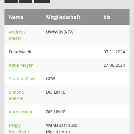
Name
Mitgliedschaft
bis
Andreas
UWW/BVB-FW
Mäser
Felix Malek
07.11.2024
Katja Meyer
27.06.2024
Steffen Meyer
GFW
Simone
DIE LINKE
Mieske
Karen Mohr
DIE LINKE
Peggy
Wahlausschuss
Musehold
(Beisitzerin)